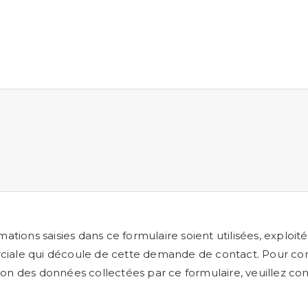
ations saisies dans ce formulaire soient utilisées, exploit
ciale qui découle de cette demande de contact. Pour conn
ion des données collectées par ce formulaire, veuillez co