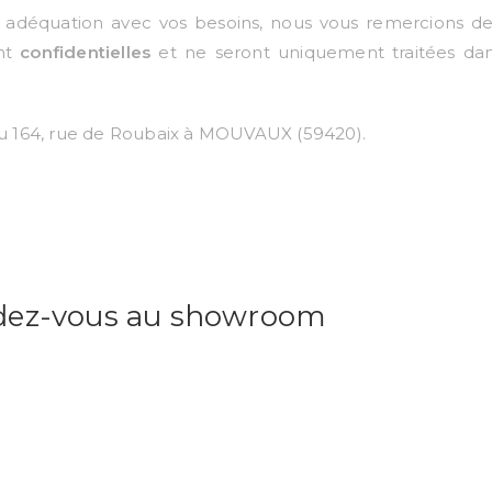
n adéquation avec vos besoins, nous vous remercions d
ent
confidentielles
et ne seront uniquement traitées da
au 164, rue de Roubaix à MOUVAUX (59420).
ndez-vous au showroom