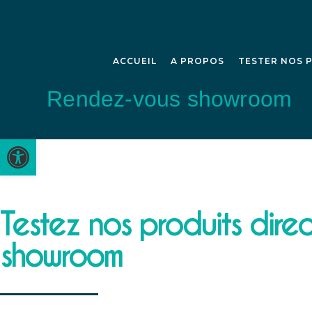
ACCUEIL
A PROPOS
TESTER NOS 
Rendez-vous showroom
Ouvrir la barre d’outils
Testez nos produits dire
showroom