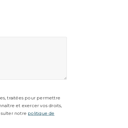
ées, traitées pour permettre
aître et exercer vos droits,
nsulter notre
politique de