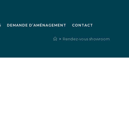
S
DEMANDE D’AMÉNAGEMENT
CONTACT
>
Rendez-vous showroom