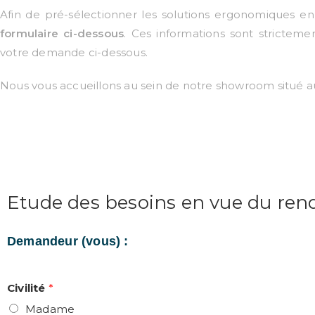
Afin de pré-sélectionner les solutions ergonomiques e
formulaire ci-dessous
. Ces informations sont strictem
votre demande ci-dessous.
Nous vous accueillons au sein de notre showroom situé 
Etude des besoins en vue du re
Demandeur (vous) :
Civilité
*
Madame