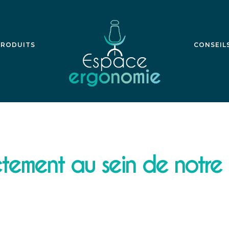
PRODUITS
CONSEIL
ctement au sein de notre