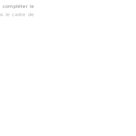
e
compléter le
ns le cadre de