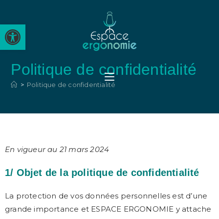
Ouvrir la barre d’outils
Politique de confidentialité
>
Politique de confidentialité
En vigueur au 21 mars 2024
1/ Objet de la politique de confidentialité
La protection de vos données personnelles est d’une
grande importance et ESPACE ERGONOMIE y attache